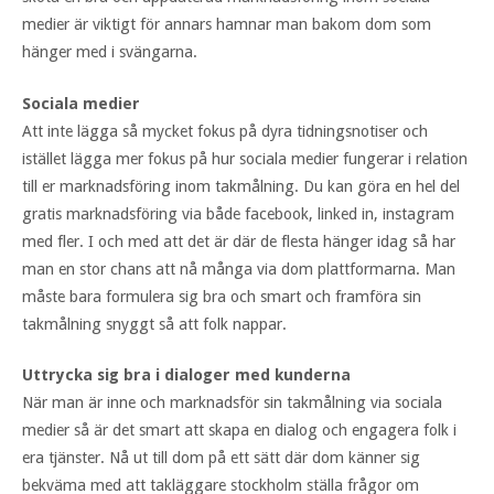
medier är viktigt för annars hamnar man bakom dom som
hänger med i svängarna.
Sociala medier
Att inte lägga så mycket fokus på dyra tidningsnotiser och
istället lägga mer fokus på hur sociala medier fungerar i relation
till er marknadsföring inom takmålning. Du kan göra en hel del
gratis marknadsföring via både facebook, linked in, instagram
med fler. I och med att det är där de flesta hänger idag så har
man en stor chans att nå många via dom plattformarna. Man
måste bara formulera sig bra och smart och framföra sin
takmålning snyggt så att folk nappar.
Uttrycka sig bra i dialoger med kunderna
När man är inne och marknadsför sin takmålning via sociala
medier så är det smart att skapa en dialog och engagera folk i
era tjänster. Nå ut till dom på ett sätt där dom känner sig
bekväma med att takläggare stockholm ställa frågor om