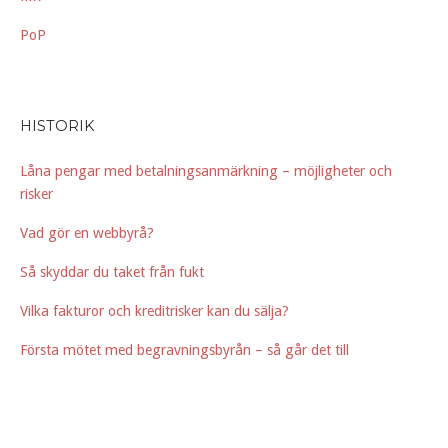
PoP
HISTORIK
Låna pengar med betalningsanmärkning – möjligheter och
risker
Vad gör en webbyrå?
Så skyddar du taket från fukt
Vilka fakturor och kreditrisker kan du sälja?
Första mötet med begravningsbyrån – så går det till