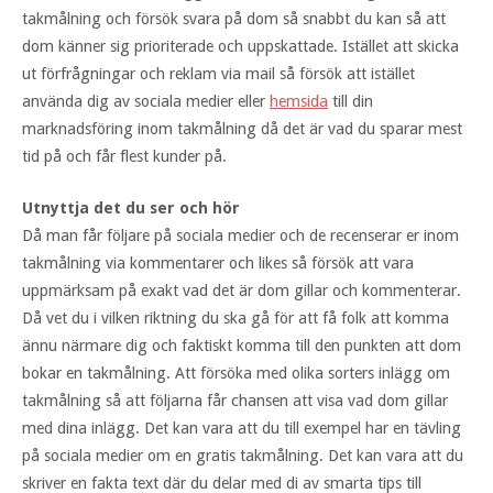
takmålning och försök svara på dom så snabbt du kan så att
dom känner sig prioriterade och uppskattade. Istället att skicka
ut förfrågningar och reklam via mail så försök att istället
använda dig av sociala medier eller
hemsida
till din
marknadsföring inom takmålning då det är vad du sparar mest
tid på och får flest kunder på.
Utnyttja det du ser och hör
Då man får följare på sociala medier och de recenserar er inom
takmålning via kommentarer och likes så försök att vara
uppmärksam på exakt vad det är dom gillar och kommenterar.
Då vet du i vilken riktning du ska gå för att få folk att komma
ännu närmare dig och faktiskt komma till den punkten att dom
bokar en takmålning. Att försöka med olika sorters inlägg om
takmålning så att följarna får chansen att visa vad dom gillar
med dina inlägg. Det kan vara att du till exempel har en tävling
på sociala medier om en gratis takmålning. Det kan vara att du
skriver en fakta text där du delar med di av smarta tips till