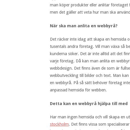
man köper produkter eller anlitar företage
men det gäller att veta hur man ska använ
När ska man anlita en webbyrå?
Det räcker inte idag att skapa en hemsida o
tusentals andra företag. Vill man växa så
kunderna söker. Det är inte alltid att det 
varje företag. Då kan man anlita en webbyr
webbdesign. Det finns även de som är fullserv
webbutveckling till bilder och text. Man kan
en webbyrå. På så sätt behöver företag int
anpassad hemsida för webben.
Detta kan en webbyrå hjälpa till med
Har man ingen hemsida och vill skapa en ut
stockholm
. Det finns vissa som specialiser