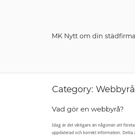
Skip
to
content
MK Nytt om din städfirma
Category:
Webbyrå
Vad gör en webbyrå?
Idag är det viktigare än någonsin att företag
uppdaterad och korrekt information. Detta ä