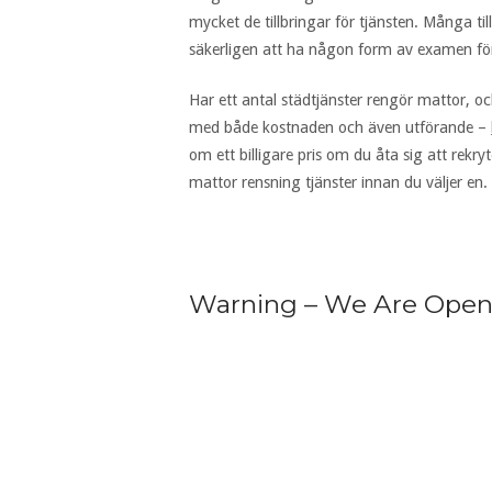
mycket de tillbringar för tjänsten. Många tillf
säkerligen att ha någon form av examen för
Har ett antal städtjänster rengör mattor, 
med både kostnaden och även utförande –
om ett billigare pris om du åta sig att rekr
mattor rensning tjänster innan du väljer en.
Warning – We Are Ope
Posts