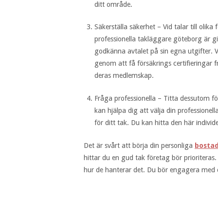
ditt område.
Säkerställa säkerhet – Vid talar till oli
professionella takläggare göteborg är gi
godkänna avtalet på sin egna utgifter.
genom att få försäkrings certifieringar f
deras medlemskap.
Fråga professionella – Titta dessutom 
kan hjälpa dig att välja din professione
för ditt tak. Du kan hitta den här indiv
Det är svårt att börja din personliga
bosta
hittar du en gud tak företag bör prioriter
hur de hanterar det. Du bör engagera med din